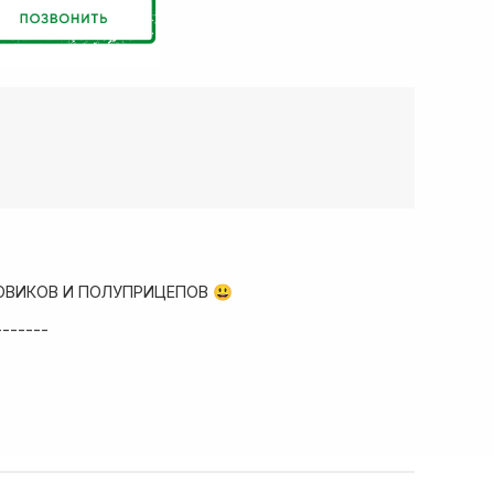
ОВИКОВ И ПОЛУПРИЦЕПОВ 😃
-------
ад запчастей