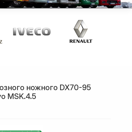
озного ножного DX70-95
vo MSK.4.5