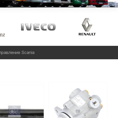
правление Scania