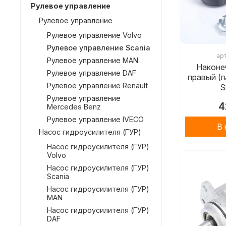
Рулевое управление
Рулевое управление
Рулевое управление Volvo
Рулевое управление Scania
ар
Рулевое управление MAN
Наконе
Рулевое управление DAF
правый (
Рулевое управление Renault
S
Рулевое управление
4
Mercedes Benz
Рулевое управление IVECO
В 
Насос гидроусилителя (ГУР)
Насос гидроусилителя (ГУР)
Volvo
Насос гидроусилителя (ГУР)
Scania
Насос гидроусилителя (ГУР)
MAN
Насос гидроусилителя (ГУР)
DAF