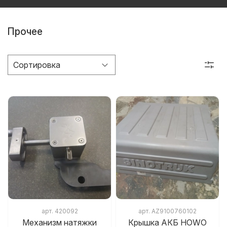
Прочее
арт.
420092
арт.
AZ9100760102
Механизм натяжки
Крышка АКБ HOWO