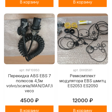
В корзину
В корзину
арт.
INF10950
арт.
EKKB581
Перекидка ABS EBS 7
Ремкомплект
полюсов 4,5м
модулятора EBS шмитц
volvo/scania/MAN/DAF/i
ES2053 ES2050
veco
4500 ₽
12000 ₽
В корзину
В корзину