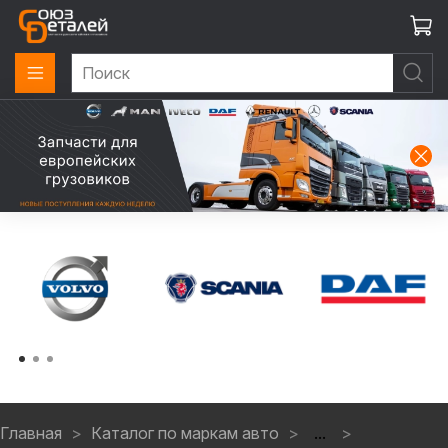
Главная
Каталог по маркам авто
...