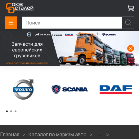
Главная
Каталог по маркам авто
...