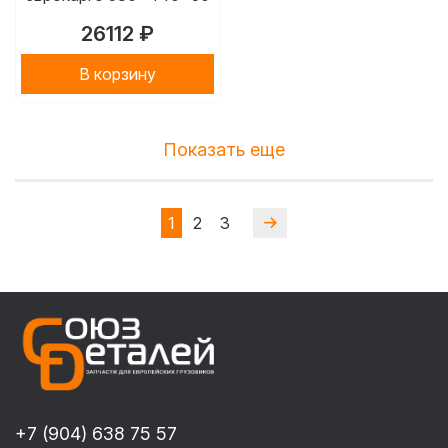
26112 ₽
В корзину
Показать еще
1
2
3
+7 (904) 638 75 57