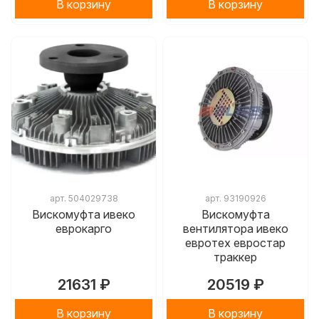
В корзину
В корзину
арт.
504029738
арт.
93190926
Вискомуфта ивеко
Вискомуфта
еврокарго
вентилятора ивеко
евротех евростар
траккер
21631 ₽
20519 ₽
В корзину
В корзину