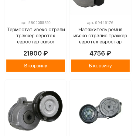
арт.
5802055310
арт.
99449176
Термостат ивеко страли
Натяжитель ремня
траккер евротех
ивеко стралис траккер
евростар cursor
евротех евростар
21900 ₽
4756 ₽
В корзину
В корзину