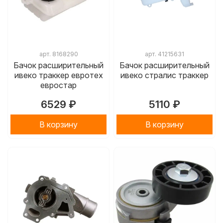
арт.
8168290
арт.
41215631
Бачок расширительный
Бачок расширительный
ивеко траккер евротех
ивеко стралис траккер
евростар
6529 ₽
5110 ₽
В корзину
В корзину