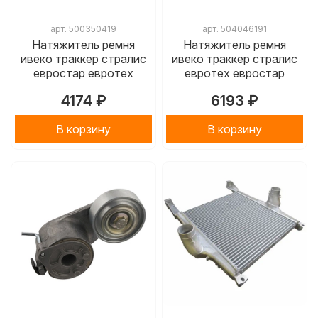
арт.
500350419
арт.
504046191
Натяжитель ремня
Натяжитель ремня
ивеко траккер стралис
ивеко траккер стралис
евростар евротех
евротех евростар
4174 ₽
6193 ₽
В корзину
В корзину