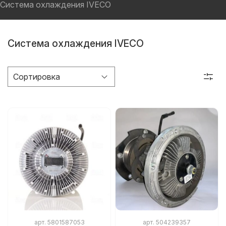
Система охлаждения IVECO
Система охлаждения IVECO
арт.
5801587053
арт.
504239357