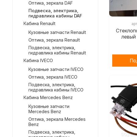
Оптика, зеркала DAF
Подвеска, электрика,
гидравлика кабины DAF
Кабина Renault
ар
Стеклоп
Кузовные запчасти Renault
левый
Оптика, зеркала Renault
Подвеска, электрика,
гидравлика кабины Renault
По
Кабина IVECO
Кузовные запчасти IVECO
Оптика, зеркала IVECO
Подвеска, электрика,
гидравлика кабины IVECO
Кабина Mercedes Benz
Кузовные запчасти
Mercedes Benz
Оптика, зеркала Mercedes
Benz
Подвеска, электрика,