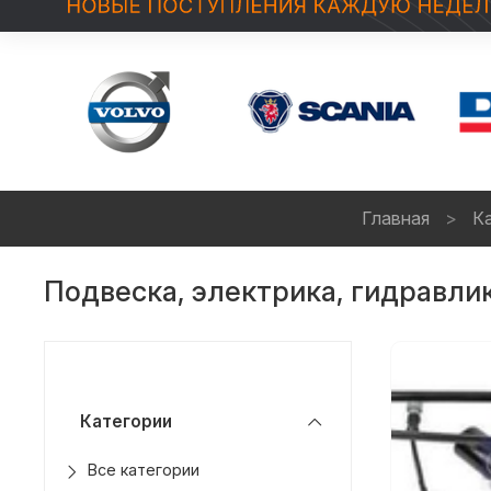
Главная
К
Подвеска, электрика, гидравли
Категории
Все категории