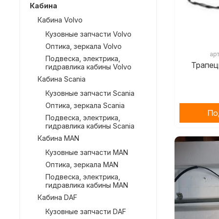
Кабина
Кабина Volvo
Кузовные запчасти Volvo
Оптика, зеркала Volvo
ар
Подвеска, электрика,
Трапец
гидравлика кабины Volvo
Кабина Scania
Кузовные запчасти Scania
Оптика, зеркала Scania
По
Подвеска, электрика,
гидравлика кабины Scania
Кабина MAN
Кузовные запчасти MAN
Оптика, зеркала MAN
Подвеска, электрика,
гидравлика кабины MAN
Кабина DAF
Кузовные запчасти DAF