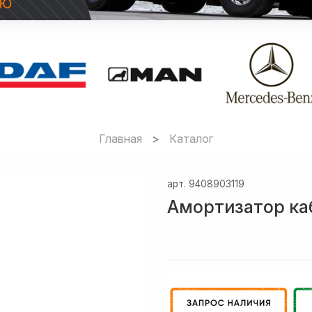
Главная
Каталог
арт.
9408903119
Амортизатор ка