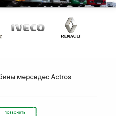
бины мерседес Actros