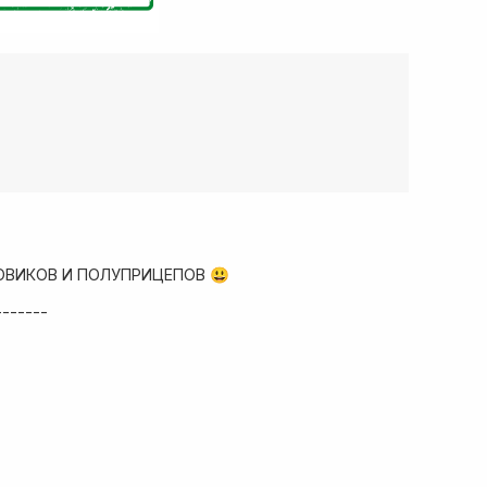
ОВИКОВ И ПОЛУПРИЦЕПОВ 😃
-------
ад запчастей