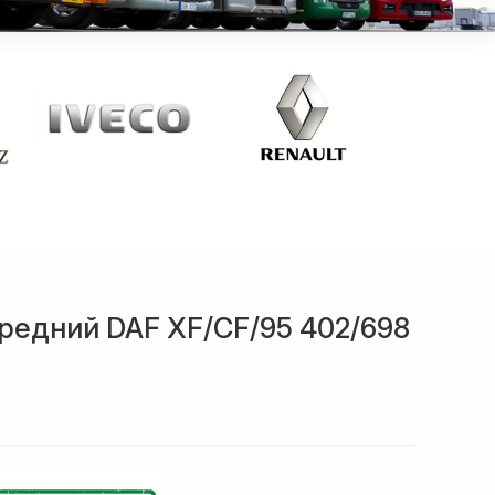
редний DAF XF/CF/95 402/698