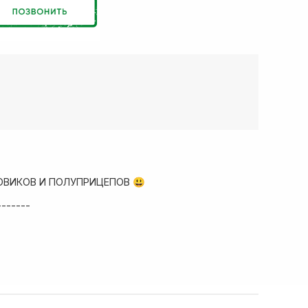
ОВИКОВ И ПОЛУПРИЦЕПОВ 😃
-------
ад запчастей