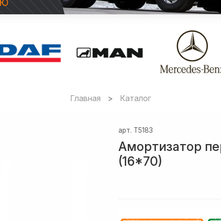
Главная
Каталог
арт.
T5183
Амортизатор пе
(16*70)