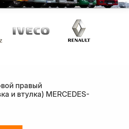
овой правый
ка и втулка) MERCEDES-