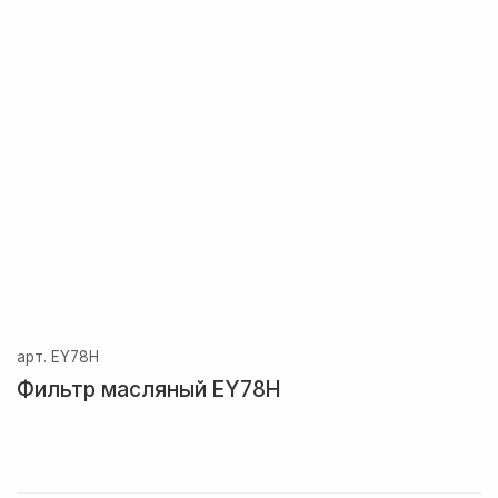
арт.
EY78H
Фильтр масляный EY78H