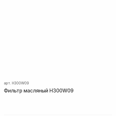
арт.
H300W09
Фильтр масляный H300W09