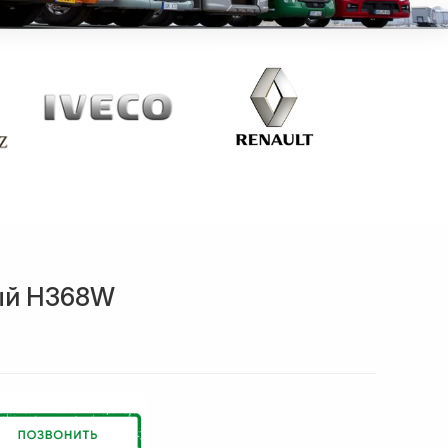
ый H368W