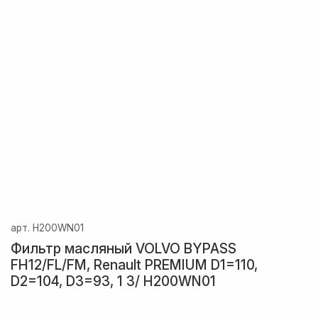
арт.
H200WN01
Фильтр масляный VOLVO BYPASS
FH12/FL/FM, Renault PREMIUM D1=110,
D2=104, D3=93, 1 3/ H200WN01