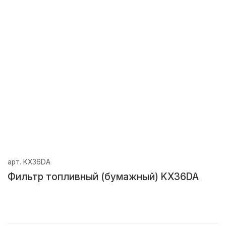
арт.
KX36DA
Фильтр топливный (бумажный) KX36DA