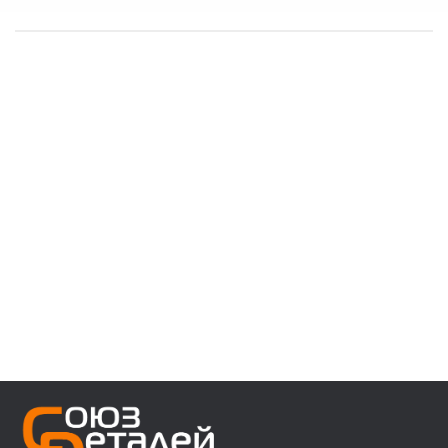
------------------------------------
👉 В наличии запчасти:
⚙️ VOLVO F/FH/FM/FL/FE/FMX
⚙️ MAN 3/4/5/6 ser
⚙️ MAN TGA/TGS/TGX/TGL/TGM/F2000/F90
⚙️ DAF 95/105XF 45/55LF 85CF 106XF
⚙️ RENAULT PREMIUM MAGNUM KERAX
⚙️ IVECO Trakker/Stralis/Eurostar/Eurotech
⚙️ Мерседес актрос аксор атего
⚙️ Для полуприцепов с осями SAF/ROR/BPW
------------------------------------
👉 Звоните, пишите, уточняйте