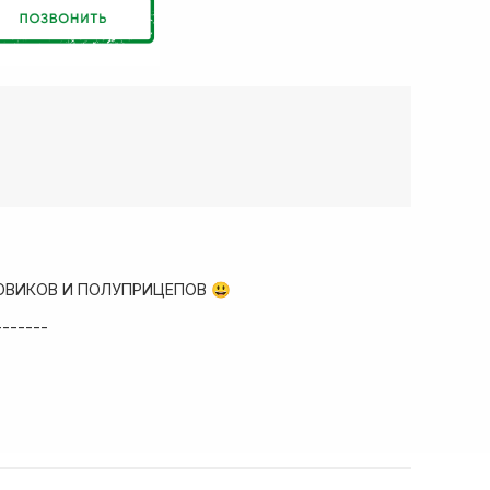
ОВИКОВ И ПОЛУПРИЦЕПОВ 😃
-------
ад запчастей