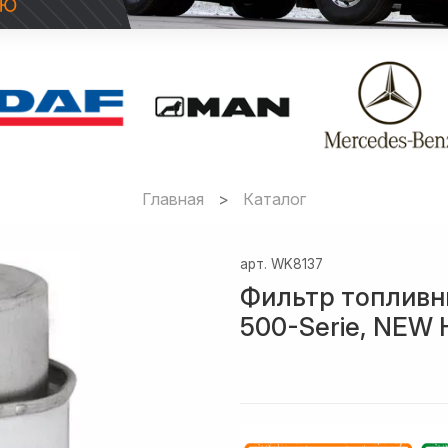
Главная
Каталог
арт.
WK8137
Фильтр топлив
500-Serie, NEW