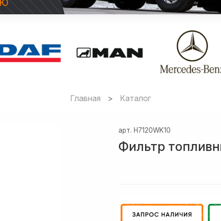
Главная
Каталог
арт.
H7120WK10
Фильтр топливн