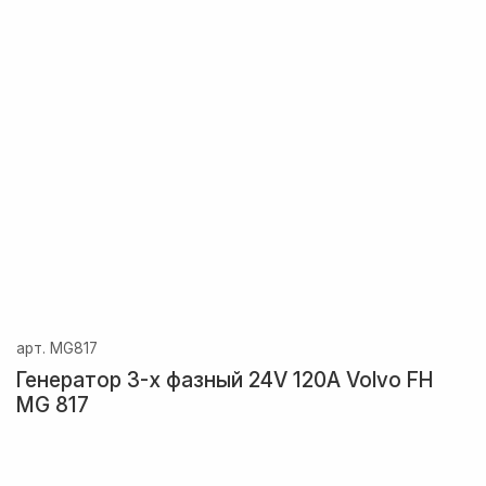
арт.
MG817
Генератор 3-х фазный 24V 120A Volvo FH
MG 817