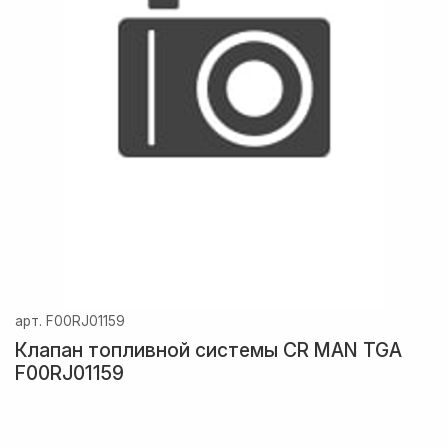
арт.
F00RJ01159
Клапан топливной системы CR MAN TGA
F00RJ01159