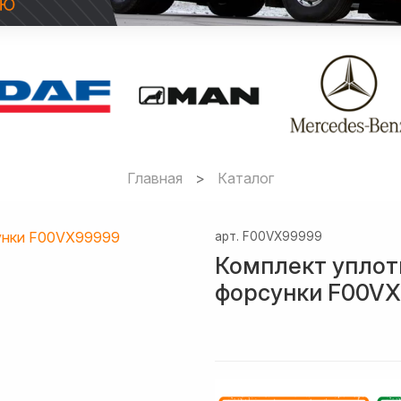
Главная
Каталог
арт.
F00VX99999
Комплект уплот
форсунки F00V