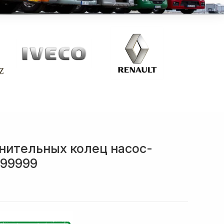
нительных колец насос-
X99999