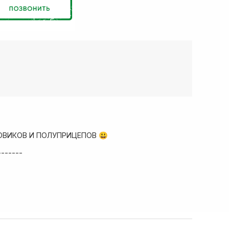
ОВИКОВ И ПОЛУПРИЦЕПОВ 😃
-------
ад запчастей