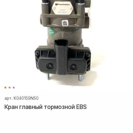
арт.
K040159N50
Кран главный тормозной EBS