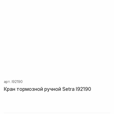
арт.
I92190
Кран тормозной ручной Setra I92190