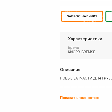
Характеристики
Бренд
KNORR-BREMSE
Описание
НОВЫЕ ЗАПЧАСТИ ДЛЯ ГРУЗ
-----------------------------
💶 Низкие цены
Показать полностью
✔ Оплата нал/безнал с НДС