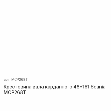
арт.
MCP268T
Крестовина вала карданного 48*161 Scania
MCP268T