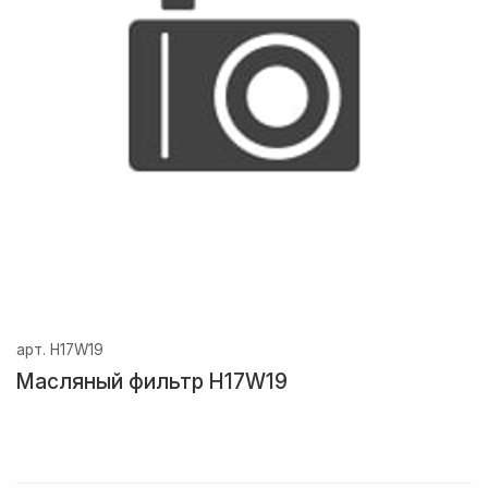
арт.
H17W19
Масляный фильтр H17W19