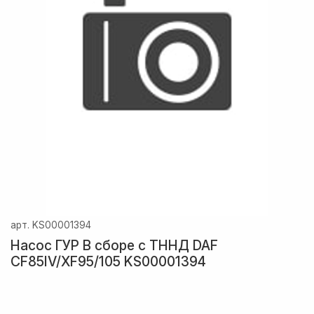
арт.
KS00001394
Насос ГУР В сборе с ТННД DAF
CF85IV/XF95/105 KS00001394