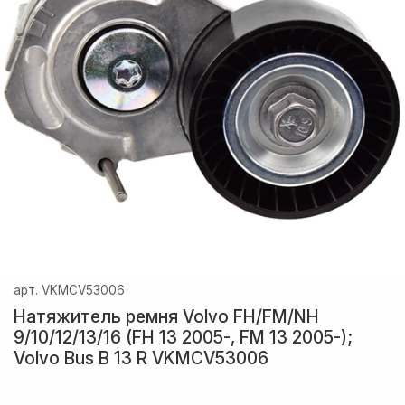
арт.
VKMCV53006
Натяжитель ремня Volvo FH/FM/NH
9/10/12/13/16 (FH 13 2005-, FM 13 2005-);
Volvo Bus B 13 R VKMCV53006