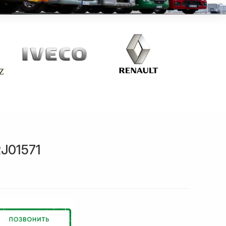
J01571