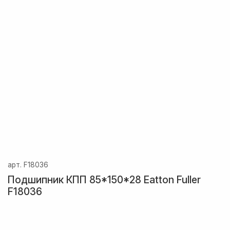
арт.
F18036
Подшипник КПП 85*150*28 Eatton Fuller
F18036