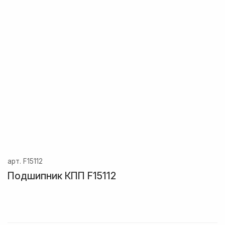
арт.
F15112
Подшипник КПП F15112