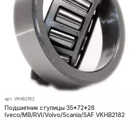
арт.
VKHB2182
Подшипник ступицы 35*72*28
Iveco/MB/RVI/Volvo/Scania/SAF VKHB2182