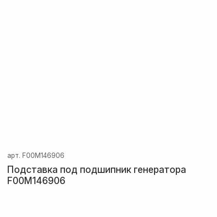
арт.
F00M146906
Подставка под подшипник генератора
F00M146906