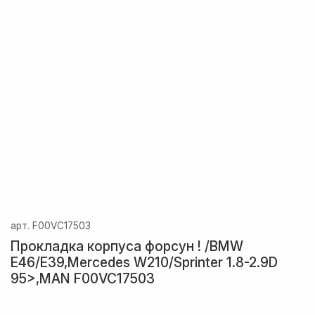
арт.
F00VC17503
Прокладка корпуса форсун ! /BMW
E46/E39,Mercedes W210/Sprinter 1.8-2.9D
95>,MAN F00VC17503