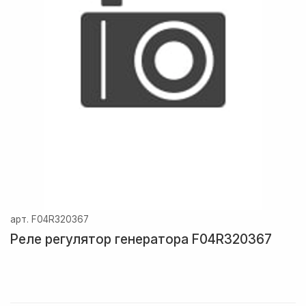
арт.
F04R320367
Реле регулятор генератора F04R320367