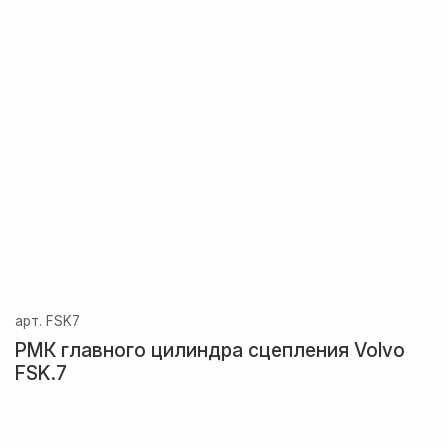
арт.
FSK7
РМК главного цилиндра сцепления Volvo
FSK.7