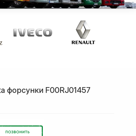
ка форсунки F00RJ01457