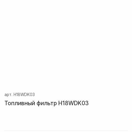
арт.
H18WDK03
Топливный фильтр H18WDK03