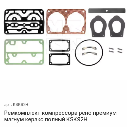
арт.
KSK92H
Ремкомплект компрессора рено премиум
магнум керакс полный KSK92H