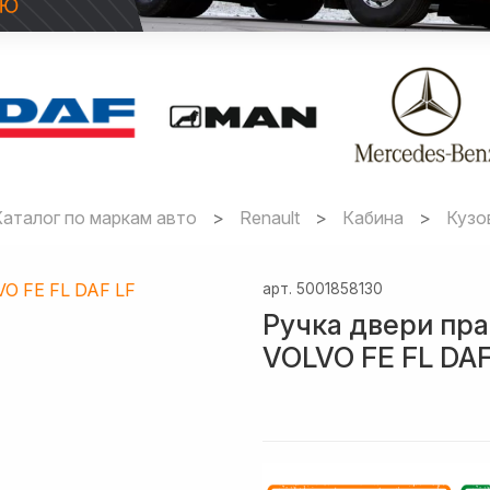
Каталог по маркам авто
Renault
Кабина
Кузо
арт.
5001858130
Ручка двери пр
VOLVO FE FL DAF