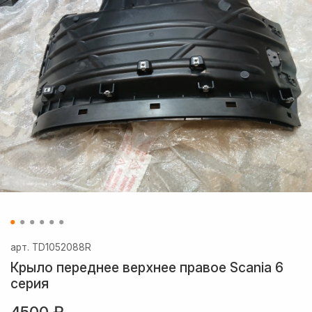
арт.
TD1052088R
Крыло переднее верхнее правое Scania 6
серия
4500 ₽