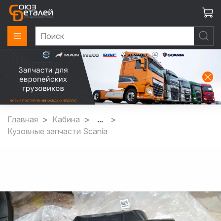
Главная
Кабина
...
Кузовные запчасти Scania