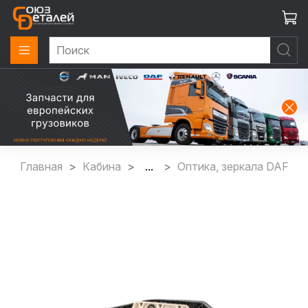
Главная
Кабина
...
Оптика, зеркала DAF