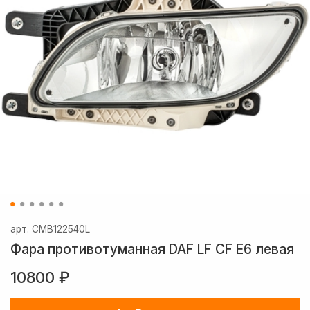
арт.
CMB122540L
Фара противотуманная DAF LF CF E6 левая
10800 ₽