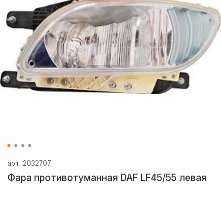
арт.
2032707
Фара противотуманная DAF LF45/55 левая