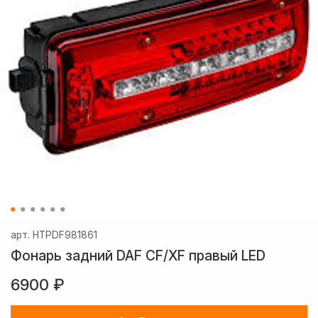
арт.
HTPDF981861
Фонарь задний DAF CF/XF правый LED
6900 ₽