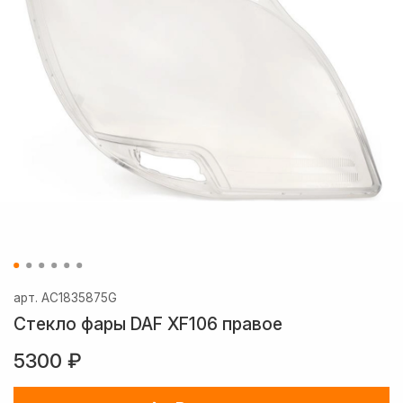
арт.
AC1835875G
Стекло фары DAF XF106 правое
5300 ₽