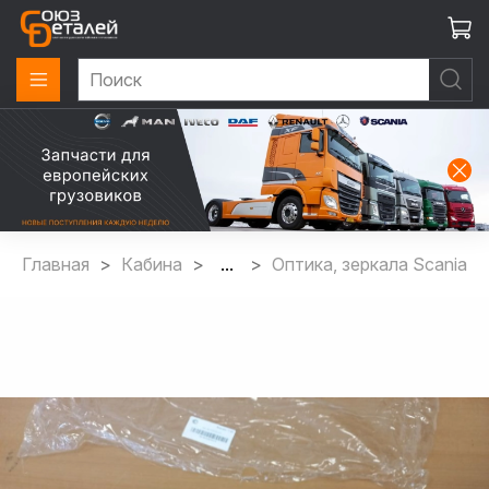
Главная
Кабина
...
Оптика, зеркала Scania