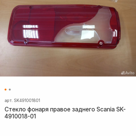
арт.
SK491001801
Стекло фонаря правое заднего Scania SK-
4910018-01