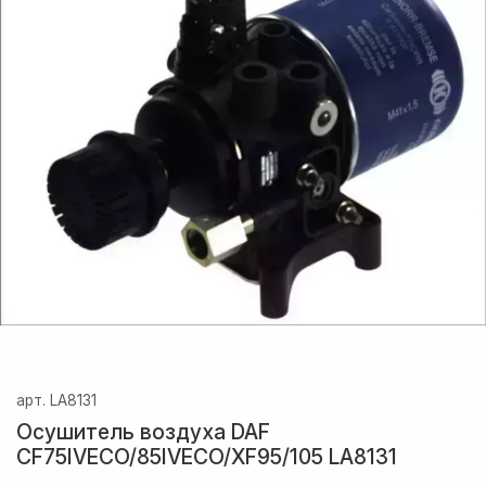
арт.
LA8131
Осушитель воздуха DAF
CF75IVECO/85IVECO/XF95/105 LA8131