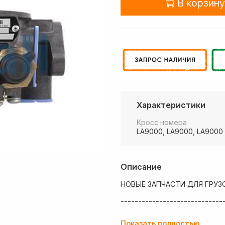
В корзину
Характеристики
Кросс номера
LA9000, LA9000, LA9000
Описание
НОВЫЕ ЗАПЧАСТИ ДЛЯ ГРУЗ
-----------------------------
💶 Низкие цены
Показать полностью