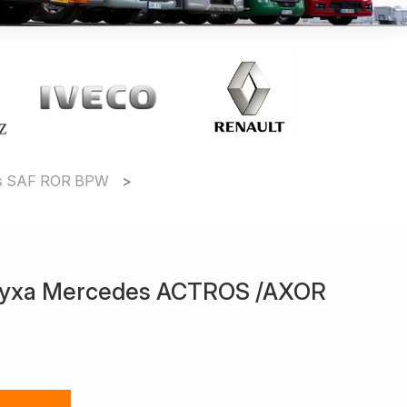
es SAF ROR BPW
уха Mercedes ACTROS /AXOR