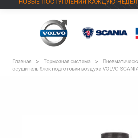
Главная
Тормозная система
Пневматически
осушитель блок подготовки воздуха VOLVO SCAN