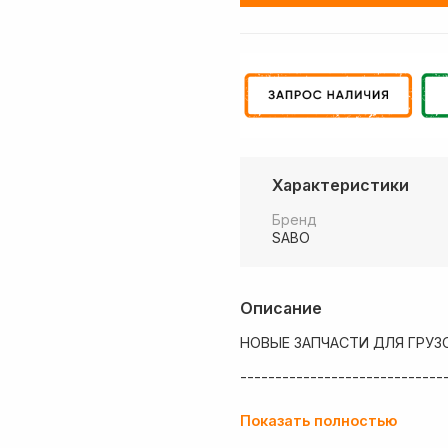
Характеристики
Бренд
SABO
Описание
НОВЫЕ ЗАПЧАСТИ ДЛЯ ГРУЗ
-----------------------------
💶 Низкие цены
Показать полностью
✔ Оплата нал/безнал с НДС