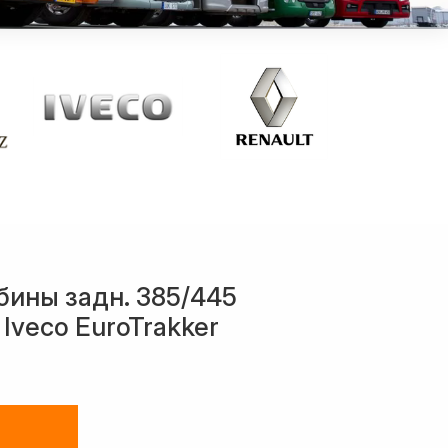
бины задн. 385/445
Iveco EuroTrakker