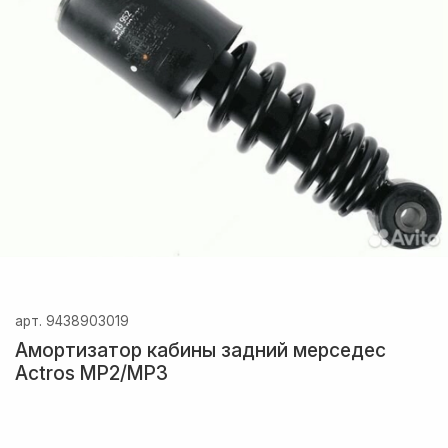
арт.
9438903019
Амортизатор кабины задний мерседес
Actros MP2/MP3