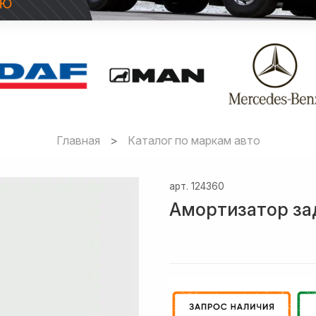
Главная
Каталог по маркам авто
арт.
124360
Амортизатор за