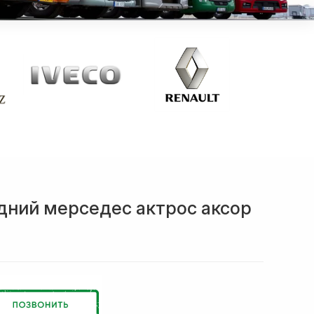
дний мерседес актрос аксор